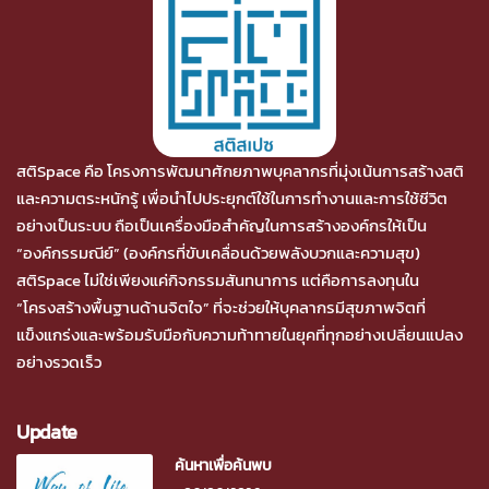
สติSpace คือ โครงการพัฒนาศักยภาพบุคลากรที่มุ่งเน้นการสร้างสติ
และความตระหนักรู้ เพื่อนำไปประยุกต์ใช้ในการทำงานและการใช้ชีวิต
อย่างเป็นระบบ ถือเป็นเครื่องมือสำคัญในการสร้างองค์กรให้เป็น
“องค์กรรมณีย์” (องค์กรที่ขับเคลื่อนด้วยพลังบวกและความสุข)
สติSpace ไม่ใช่เพียงแค่กิจกรรมสันทนาการ แต่คือการลงทุนใน
“โครงสร้างพื้นฐานด้านจิตใจ” ที่จะช่วยให้บุคลากรมีสุขภาพจิตที่
แข็งแกร่งและพร้อมรับมือกับความท้าทายในยุคที่ทุกอย่างเปลี่ยนแปลง
อย่างรวดเร็ว
Update
ค้นหาเพื่อค้นพบ