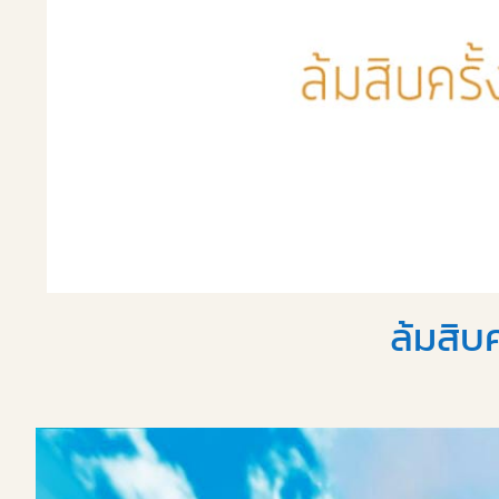
ล้มสิบค