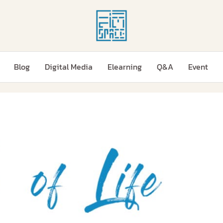
Blog
Digital Media
Elearning
Q&A
Event