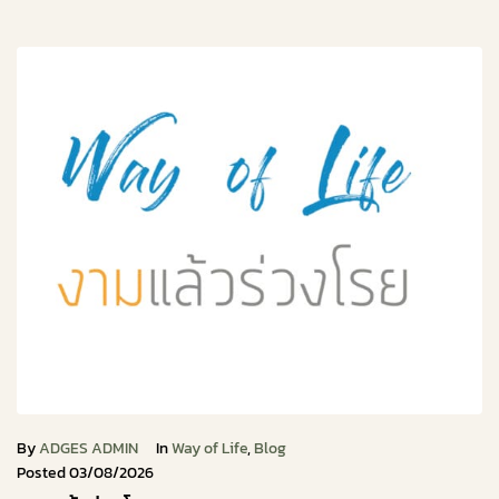
By
ADGES ADMIN
In
Way of Life
,
Blog
Posted
03/08/2026