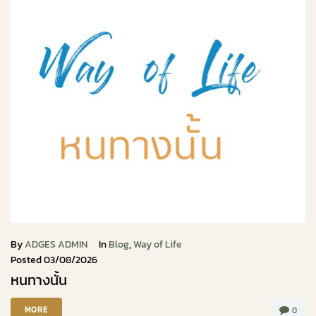
By
ADGES ADMIN
In
Blog
,
Way of Life
Posted
03/08/2026
หนทางนั้น
MORE
0