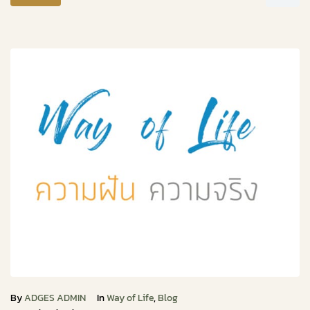
By
ADGES ADMIN
In
Way of Life
,
Blog