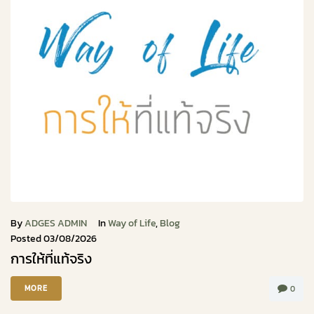
By
ADGES ADMIN
In
Way of Life
,
Blog
Posted
03/08/2026
การให้ที่แท้จริง
MORE
0