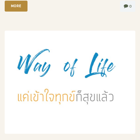
MORE
0