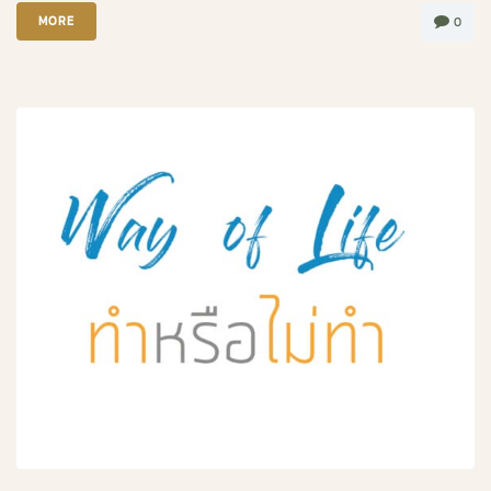
MORE
0