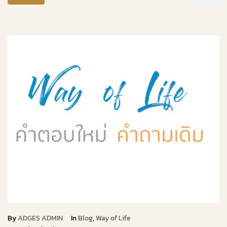
By
ADGES ADMIN
In
Blog
,
Way of Life