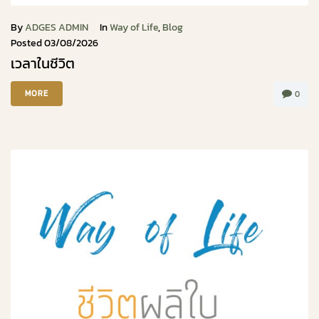
By
ADGES ADMIN
In
Way of Life
,
Blog
Posted
03/08/2026
เวลาในชีวิต
MORE
0