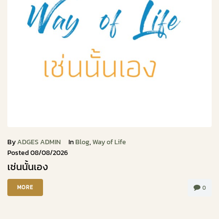
By
ADGES ADMIN
In
Blog
,
Way of Life
Posted
08/08/2026
เช่นนั้นเอง
MORE
0