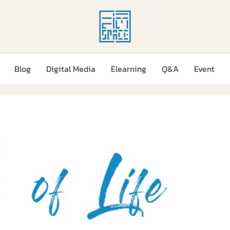
Blog
Digital Media
Elearning
Q&A
Event