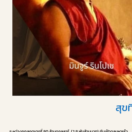
สุขท
ระหว่างถูกลอตเตอรี่ 80 ล้านดอลลาร์ (2.8 พันล้านบาท) กับเฝ้าดูลมหายใจ