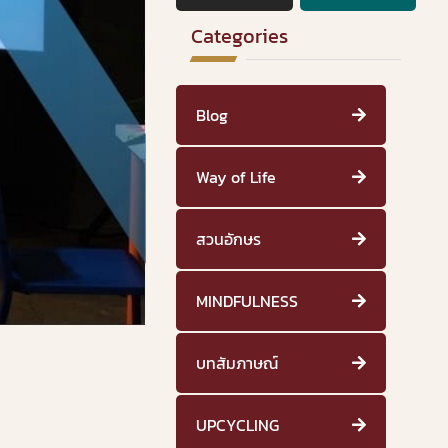
Categories
Blog
Way of Life
สวนอักษร
MINDFULNESS
บทสัมภาษณ์
UPCYCLING