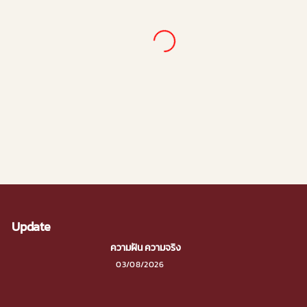
 จุดพลังองค์กร“
ณ์
Update
ความฝัน ความจริง
03/08/2026