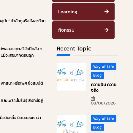
Learning
ุบัน” หัวข้อดูจริงจังสะท้อน
กิจกรรม
Recent Topic
ี แต่พอลองดูผลวิจัยปีหลัง ๆ
ร่” แม้จะสุขมากตอนถูก
Way of Life
Blog
ติ ศาสนา หรือเพศ ซึ่งสมบัติ
ความฝัน ความ
จริง
ราะไม่รับรู้ สิ่งที่มีอยู่
03/08/2026
เมื่อวันหนึ่ง มีคนสอนเราว่า
Way of Life
Blog