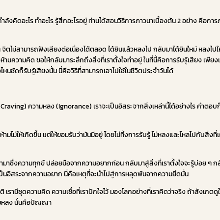
ากำลังคิดอะไร ทำอะไร รู้สึกอะไรอยู่ ท่านได้สอนวิธีการภาวนาเบื้องต้น 2 อย่าง คือก
 จิตไม่สามารถฟังเสียงต่อเนื่องได้ตลอด ได้ยินแล้วหลงไป กลับมาได้ยินใหม่ หลงไปใหม่ 
ามความคิด ขอให้กลับมาระลึกถึงสิ่งที่เราตั้งใจทำอยู่ ในที่นี้คือการรับรู้เสียง เพียงแ
ชัดก็รับรู้เสียงนั้น นี่คือวิธีที่สามารถเอาไปใช้ในชีวิตประจำวันได้
aving) ความหลง (Ignorance) เราจะเป็นอิสระจากสิ่งเหล่านี้ได้อย่างไร คำตอบก็
่ให้เกิดขึ้น แต่ให้ยอมรับว่ามันมีอยู่ โดยไม่ทิ้งการรับรู้ ไม่หลงและไหลไปกับสิ่งที่
าซึ่งความทุกข์ ปล่อยมือจากความอยากก่อน กลับมาสู่สิ่งที่เราตั้งใจจะรู้บ่อย ๆ กลับ
รเป็นอิสระจากความอยาก นี่คือเหตุที่จะนำไปสู่การหลุดพ้นจากความยึดมั่น
รามีชุดความคิด ความเชื่อที่เราปักใจไว้ มองโลกอย่างที่เราคิดว่าจริง ถ้าสังเกตดูใ
ความหลง นั่นคือปัญญา