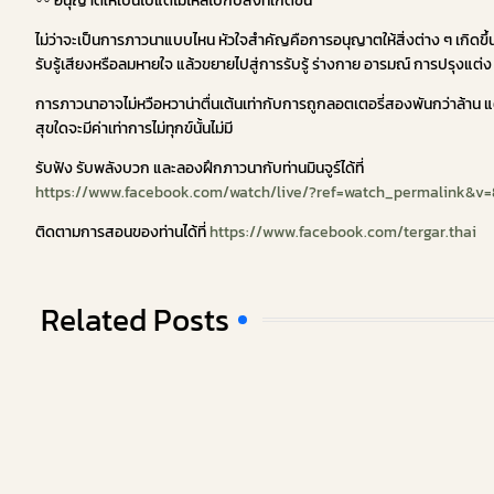
〰️ อนุญาตให้เป็นไปแต่ไม่ไหลไปกับสิ่งที่เกิดขึ้น
ไม่ว่าจะเป็นการภาวนาแบบไหน หัวใจสำคัญคือการอนุญาตให้สิ่งต่าง ๆ เกิดขึ้น แต่
รับรู้เสียงหรือลมหายใจ แล้วขยายไปสู่การรับรู้ ร่างกาย อารมณ์ การปรุงแต่ง 
การภาวนาอาจไม่หวือหวาน่าตื่นเต้นเท่ากับการถูกลอตเตอรี่สองพันกว่าล้าน แต
สุขใดจะมีค่าเท่าการไม่ทุกข์นั้นไม่มี
รับฟัง รับพลังบวก และลองฝึกภาวนากับท่านมินจูร์ได้ที่
https://www.facebook.com/watch/live/?ref=watch_permalink&v=
ติดตามการสอนของท่านได้ที่
https://www.facebook.com/tergar.thai
Related Posts