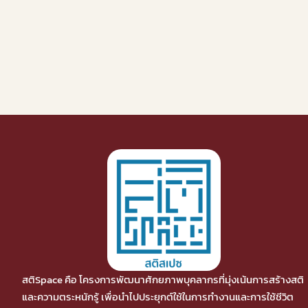
มนุษย์ Office มีทุกไหม
08/07/2024
MINDFU
By
ADGES ADMIN
สติSpace คือ โครงการพัฒนาศักยภาพบุคลากรที่มุ่งเน้นการสร้างสติ
และความตระหนักรู้ เพื่อนำไปประยุกต์ใช้ในการทำงานและการใช้ชีวิต