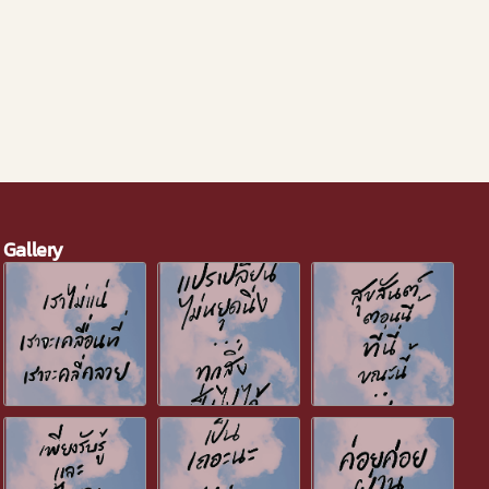
สวัสดี
By
Gallery