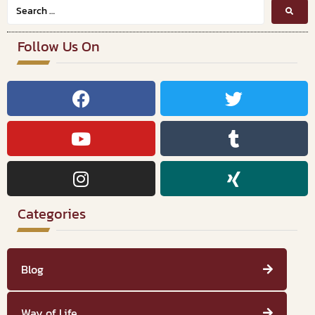
Follow Us On
Categories
Blog
Way of Life