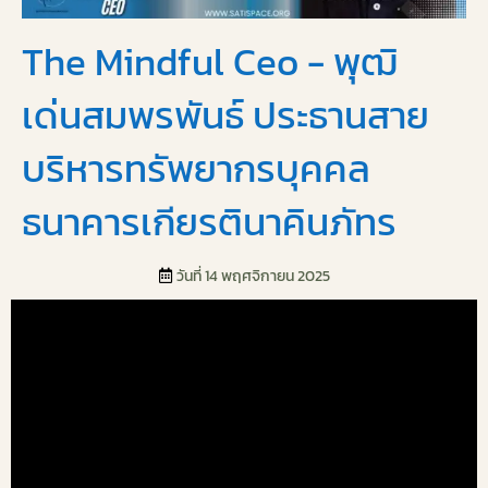
The Mindful Ceo - พุฒิ
เด่นสมพรพันธ์ ประธานสาย
บริหารทรัพยากรบุคคล
ธนาคารเกียรตินาคินภัทร
วันที่ 14 พฤศจิกายน 2025