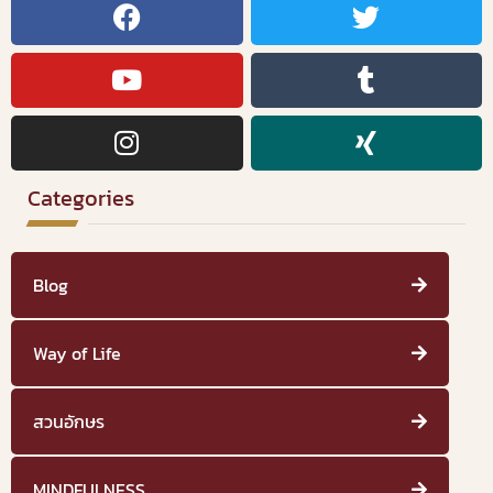
Categories
Blog
Way of Life
สวนอักษร
MINDFULNESS